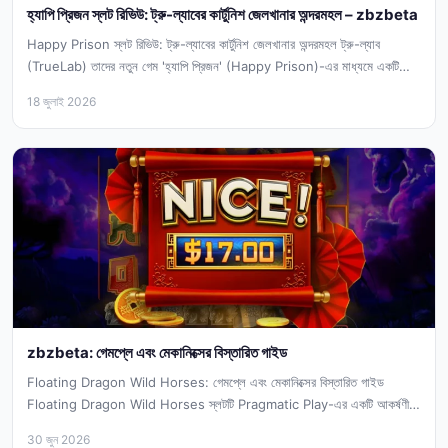
হ্যাপি প্রিজন স্লট রিভিউ: ট্রু-ল্যাবের কার্টুনিশ জেলখানার অন্দরমহল – zbzbeta
Happy Prison স্লট রিভিউ: ট্রু-ল্যাবের কার্টুনিশ জেলখানার অন্দরমহল ট্রু-ল্যাব
(TrueLab) তাদের নতুন গেম 'হ্যাপি প্রিজন' (Happy Prison)-এর মাধ্যমে একটি
অদ্ভুত...
18 জুলাই 2026
zbzbeta: গেমপ্লে এবং মেকানিক্সের বিস্তারিত গাইড
Floating Dragon Wild Horses: গেমপ্লে এবং মেকানিক্সের বিস্তারিত গাইড
Floating Dragon Wild Horses স্লটটি Pragmatic Play-এর একটি আকর্ষণীয়
সংযোজন, যা...
30 জুন 2026