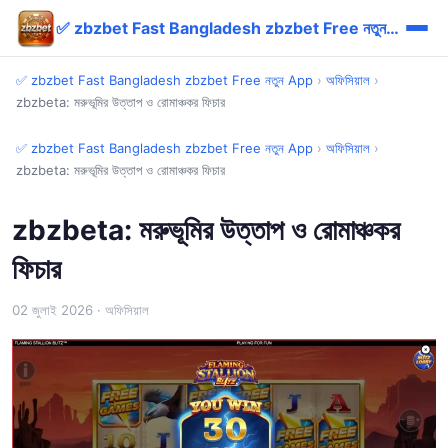
✅ zbzbet Fast Bangladesh zbzbet Free নতুন App
✅ zbzbet Fast Bangladesh zbzbet Free নতুন App
›
অফিসিয়াল
›
zbzbeta: মরুভূমির উত্তাপ ও রোমাঞ্চকর ফিচার
✅ zbzbet Fast Bangladesh zbzbet Free নতুন App
›
অফিসিয়াল
›
zbzbeta: মরুভূমির উত্তাপ ও রোমাঞ্চকর ফিচার
zbzbeta: মরুভূমির উত্তাপ ও রোমাঞ্চকর
ফিচার
02 জুলাই 2026
· অফিসিয়াল