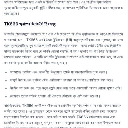
আপনার স্মার্টফোনের জন্য একটি অপরিহার্য সংযোজন হতে পারে। এর আধুনিক অ্যালগরিদম
ব্যবহারকারীদের পছন্দ অনুযায়ী কন্টেন্ট সাজিয়ে দেয়, যা আপনার প্রতিদিনের বিনোদনকে আরও আনন্দদায়ক
করে তোলে।
TK666 অ্যাপের বিশেষ বৈশিষ্ট্যসমূহ
অ্যাপটির পারফরম্যান্স অত্যন্ত মসৃণ এবং এটি যেকোনো আধুনিক অ্যান্ড্রয়েড বা আইওএস ডিভাইসে
অনায়াসেই চলে। TK666 এর ইউজার ইন্টারফেস (UI) অত্যন্ত পরিষ্কার এবং স্বজ্ঞাত, যার ফলে
নতুন ব্যবহারকারীরাও খুব সহজে অ্যাপটি নেভিগেট করতে পারেন। দ্রুত লোডিং টাইম এবং স্থিতিশীল
সার্ভার কানেকশন নিশ্চিত করে যে আপনি কোনো বাফারিং বা ল্যাগ ছাড়াই আপনার প্রিয় ফিচারগুলো
উপভোগ করতে পারবেন। এমনকি কম গতির ইন্টারনেট সংযোগেও এটি চমৎকারভাবে কাজ করে, যা একে
সব ধরণের ব্যবহারকারীর কাছে জনপ্রিয় করে তুলেছে।
উচ্চমানের গ্রাফিক্স এবং আকর্ষণীয় ভিজ্যুয়াল ইফেক্ট যা ব্যবহারকারীকে মুগ্ধ করবে।
সম্পূর্ণ নিরাপদ এবং সুরক্ষিত ডেটা এনক্রিপশন ব্যবস্থা যা আপনার গোপনীয়তা রক্ষা করে।
নিয়মিত আপডেট এবং নতুন নতুন কন্টেন্ট যোগ করার ফলে একঘেয়েমি আসার কোনো সুযোগ নেই।
অত্যন্ত হালকা সাইজ হওয়ায় এটি ফোনের স্টোরেজ খুব বেশি দখল করে না।
সামগ্রিকভাবে, TK666 একটি অল-ইন-ওয়ান মোবাইল অ্যাপ্লিকেশন যা আপনার অবসর সময়কে
অর্থবহ করে তুলবে। এর ইন্টারফেস থেকে শুরু করে কন্টেন্ট লাইব্রেরি পর্যন্ত প্রতিটি বিষয় অত্যন্ত
যত্নসহকারে ডিজাইন করা হয়েছে। আর দেরি না করে আজই TK666 ডাউনলোড করুন এবং
মোবাইলে বিনোদনের এক নতুন যুগে প্রবেশ করুন। বন্ধুদের সাথে শেয়ার করুন এবং উপভোগ করুন