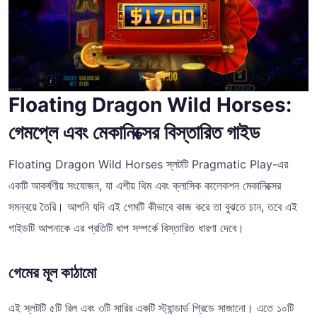
Floating Dragon Wild Horses:
গেমপ্লে এবং মেকানিক্সের বিস্তারিত গাইড
Floating Dragon Wild Horses স্লটটি Pragmatic Play-এর
একটি আকর্ষণীয় সংযোজন, যা এশীয় থিম এবং ক্লাসিক কালেকশন মেকানিক্সের
সমন্বয়ে তৈরি। আপনি যদি এই গেমটি কীভাবে কাজ করে তা বুঝতে চান, তবে এই
গাইডটি আপনাকে এর প্রতিটি ধাপ সম্পর্কে বিস্তারিত ধারণা দেবে।
গেমের মূল কাঠামো
এই স্লটটি ৫টি রিল এবং ৩টি সারির একটি স্ট্যান্ডার্ড গ্রিডে সাজানো। এতে ১০টি