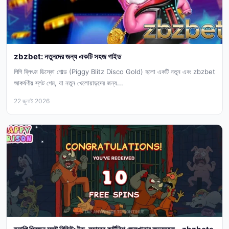
zbzbet: নতুনদের জন্য একটি সহজ গাইড
পিগি ব্লিৎজ ডিস্কো গোল্ড (Piggy Blitz Disco Gold) হলো একটি নতুন এবং zbzbet
আকর্ষণীয় স্লট গেম, যা নতুন খেলোয়াড়দের জন্য...
22 জুলাই 2026