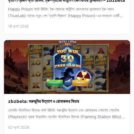
হ্যাপি প্রিজন স্লট রিভিউ: ট্রু-ল্যাবের কার্টুনিশ জেলখানার অন্দরমহল – zbzbeta
Happy Prison স্লট রিভিউ: ট্রু-ল্যাবের কার্টুনিশ জেলখানার অন্দরমহল ট্রু-ল্যাব
(TrueLab) তাদের নতুন গেম 'হ্যাপি প্রিজন' (Happy Prison)-এর মাধ্যমে একটি
অদ্ভুত...
18 জুলাই 2026
zbzbeta: মরুভূমির উত্তাপ ও রোমাঞ্চকর ফিচার
ফ্লেমিং স্ট্যালিয়ন ব্লিৎজ স্লট রিভিউ: মরুভূমির উত্তাপ এবং রোমাঞ্চকর গেমপ্লে প্লেটেক
(Playtech) দ্বারা উদ্ভাবিত ফ্লেমিং স্ট্যালিয়ন ব্লিৎজ (Flaming Stallion Blitz)...
02 জুলাই 2026