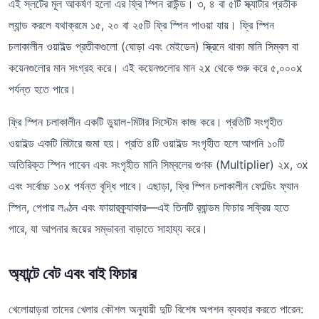
এই স্লটের মূল আকর্ষণ হলো এর ফ্রি স্পিন রাউন্ড। ৩, ৪ বা ৫টি স্ক্যাটার প্রতীক
ল্যান্ড করলে যথাক্রমে ১৫, ২০ বা ২৫টি ফ্রি স্পিন পাওয়া যায়। ফ্রি স্পিন
চলাকালীন ওয়াইল্ড প্রতীকগুলো (ঘোড়া এবং মেইডেন) স্ক্রিনে থাকা মানি সিম্বল বা
কয়েনগুলোর মান সংগ্রহ করে। এই কয়েনগুলোর মান ২x থেকে শুরু করে ৫,০০০x
পর্যন্ত হতে পারে।
ফ্রি স্পিন চলাকালীন একটি ডুয়াল-মিটার সিস্টেম কাজ করে। প্রতিটি সংগৃহীত
ওয়াইল্ড একটি মিটারে জমা হয়। প্রতি ৪টি ওয়াইল্ড সংগৃহীত হলে আপনি ১০টি
অতিরিক্ত স্পিন পাবেন এবং সংগৃহীত মানি সিম্বলের গুণক (Multiplier) ২x, ৩x
এবং সর্বোচ্চ ১০x পর্যন্ত বৃদ্ধি পাবে। এছাড়া, ফ্রি স্পিন চলাকালীন ফোল্ডিং ফ্যান
স্পিন, পেপার লণ্ঠন এবং ফায়ারক্র্যাকার—এই তিনটি র‍্যান্ডম ফিচার সক্রিয় হতে
পারে, যা আপনার জয়ের সম্ভাবনা বাড়াতে সাহায্য করে।
অ্যান্টে বেট এবং বাই ফিচার
খেলোয়াড়রা তাদের খেলার কৌশল অনুযায়ী দুটি বিশেষ অপশন ব্যবহার করতে পারেন: